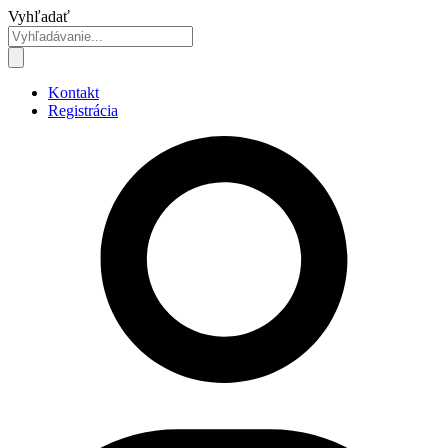
Preskočiť
Vyhľadať
na
obsah
Kontakt
Registrácia