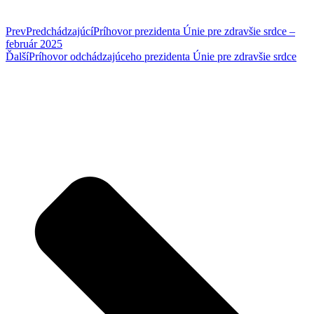
Prev
Predchádzajúcí
Príhovor prezidenta Únie pre zdravšie srdce –
február 2025
Ďalší
Príhovor odchádzajúceho prezidenta Únie pre zdravšie srdce