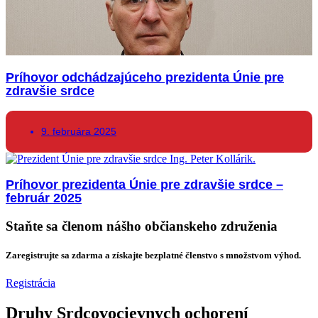
Príhovor odchádzajúceho prezidenta Únie pre
zdravšie srdce
9. februára 2025
Príhovor prezidenta Únie pre zdravšie srdce –
február 2025
Staňte sa členom nášho občianskeho združenia
Zaregistrujte sa zdarma a získajte bezplatné členstvo s množstvom výhod.
Registrácia
Druhy Srdcovocievnych ochorení