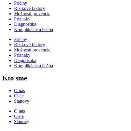
Príčiny
Rizikové faktory
Možnosti prevencie
Príznaky
Diagnostika
Komplikácie a liečba
Príčiny
Rizikové faktory
Možnosti prevencie
Príznaky
Diagnostika
Komplikácie a liečba
Kto sme
O nás
Ciele
Stanovy
O nás
Ciele
Stanovy