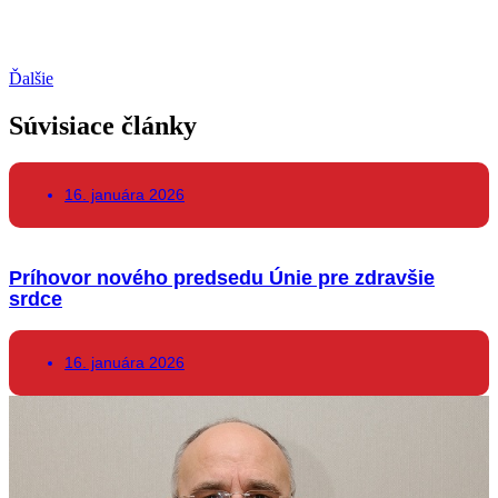
Ďalšie
Súvisiace články
16. januára 2026
Príhovor nového predsedu Únie pre zdravšie
srdce
16. januára 2026