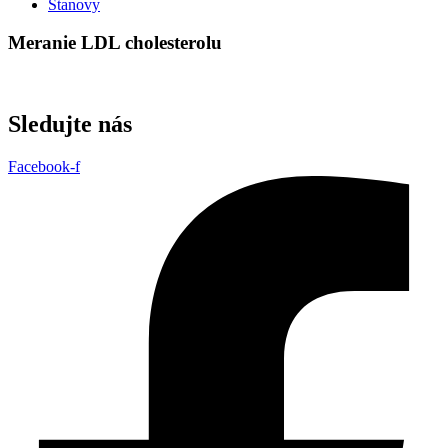
Stanovy
Meranie LDL cholesterolu
Sledujte nás
Facebook-f