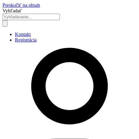
Preskočiť na obsah
Vyhľadať
Kontakt
Registrácia