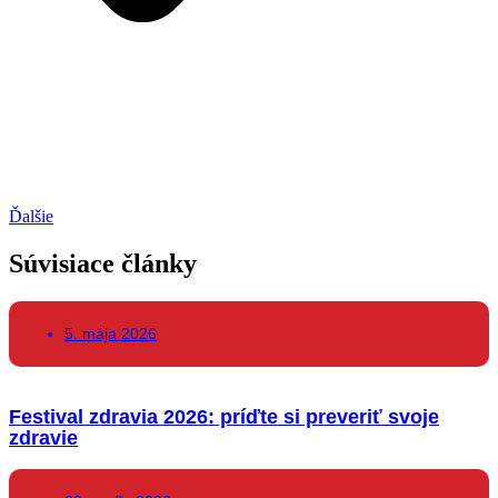
Ďalšie
Súvisiace články
5. mája 2026
Festival zdravia 2026: príďte si preveriť svoje
zdravie