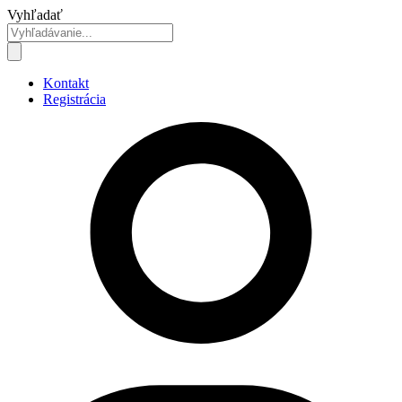
Preskočiť
Vyhľadať
na
obsah
Kontakt
Registrácia