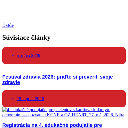
Ďalšie
Súvisiace články
5. mája 2026
Festival zdravia 2026: príďte si preveriť svoje
zdravie
28. apríla 2026
Registrácia na 4. edukačné podujatie pre