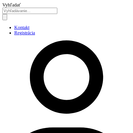
Preskočiť
Vyhľadať
na
obsah
Kontakt
Registrácia