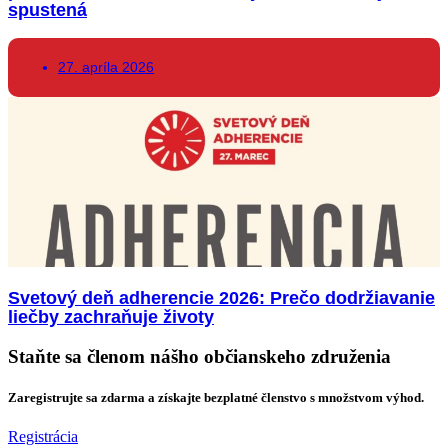
spustená
27. apríla 2026
Svetový deň adherencie 2026: Prečo dodržiavanie
liečby zachraňuje životy
Staňte sa členom nášho občianskeho združenia
Zaregistrujte sa zdarma a získajte bezplatné členstvo s množstvom výhod.
Registrácia