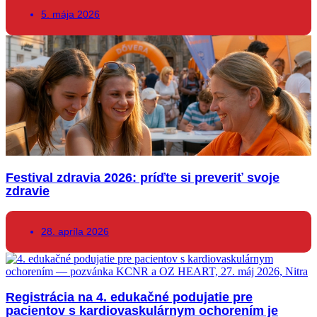
5. mája 2026
Festival zdravia 2026: príďte si preveriť svoje
zdravie
28. apríla 2026
Registrácia na 4. edukačné podujatie pre
pacientov s kardiovaskulárnym ochorením je