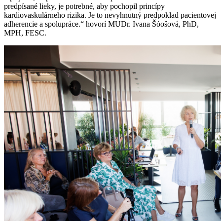
predpísané lieky, je potrebné, aby pochopil princípy
kardiovaskulárneho rizika. Je to nevyhnutný predpoklad pacientovej
adherencie a spolupráce.“ hovorí MUDr. Ivana Šóošová, PhD,
MPH, FESC.