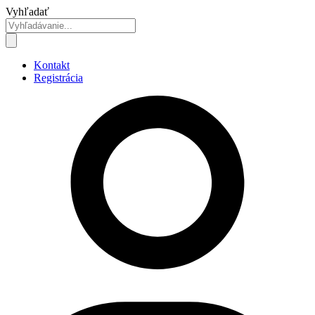
Preskočiť
Vyhľadať
na
obsah
Kontakt
Registrácia