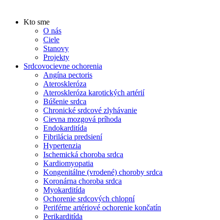
Kto sme
O nás
Ciele
Stanovy
Projekty
Srdcovocievne ochorenia
Angína pectoris
Ateroskleróza
Ateroskleróza karotických artérií
Búšenie srdca
Chronické srdcové zlyhávanie
Cievna mozgová príhoda
Endokarditída
Fibrilácia predsiení
Hypertenzia
Ischemická choroba srdca
Kardiomyopatia
Kongenitálne (vrodené) choroby srdca
Koronárna choroba srdca
Myokarditída
Ochorenie srdcových chlopní
Periférne artériové ochorenie končatín
Perikarditída