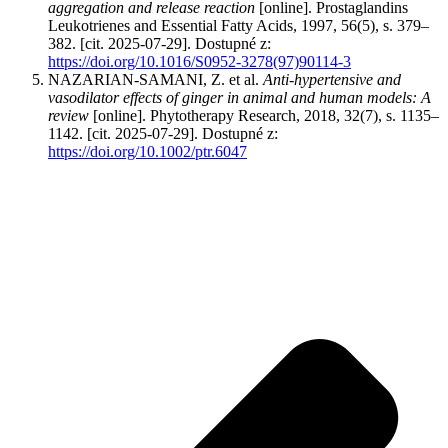
aggregation and release reaction
[online]. Prostaglandins
Leukotrienes and Essential Fatty Acids, 1997, 56(5), s. 379–
382. [cit. 2025-07-29]. Dostupné z:
https://doi.org/10.1016/S0952-3278(97)90114-3
NAZARIAN-SAMANI, Z. et al.
Anti-hypertensive and
vasodilator effects of ginger in animal and human models: A
review
[online]. Phytotherapy Research, 2018, 32(7), s. 1135–
1142. [cit. 2025-07-29]. Dostupné z:
https://doi.org/10.1002/ptr.6047