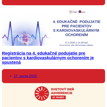
Registrácia na 4. edukačné podujatie pre
pacientov s kardiovaskulárnym ochorením je
spustená
27. apríla 2026