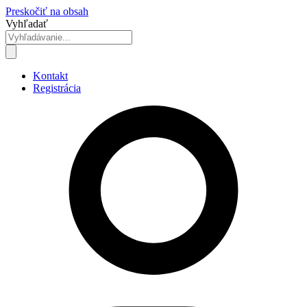
Preskočiť na obsah
Vyhľadať
Kontakt
Registrácia