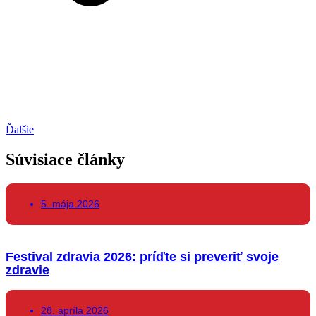
Ďalšie
Súvisiace články
5. mája 2026
Festival zdravia 2026: príďte si preveriť svoje
zdravie
28. apríla 2026