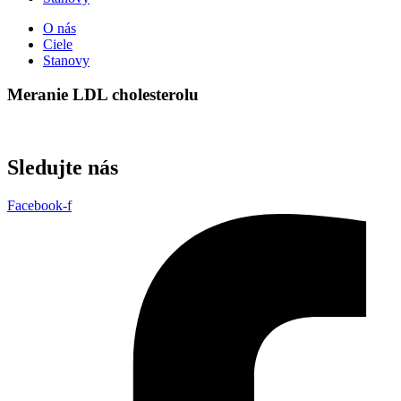
O nás
Ciele
Stanovy
Meranie LDL cholesterolu
Sledujte nás
Facebook-f