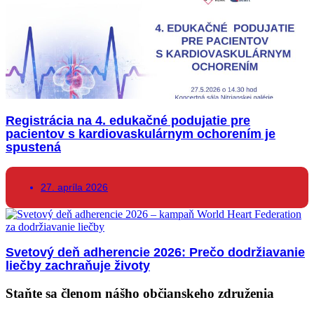
Registrácia na 4. edukačné podujatie pre
pacientov s kardiovaskulárnym ochorením je
spustená
27. apríla 2026
Svetový deň adherencie 2026: Prečo dodržiavanie
liečby zachraňuje životy
Staňte sa členom nášho občianskeho združenia