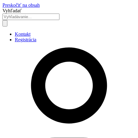
Preskočiť na obsah
Vyhľadať
Kontakt
Registrácia