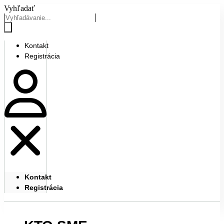
Preskočiť
Vyhľadať
na
obsah
Kontakt
Registrácia
Kontakt
Registrácia