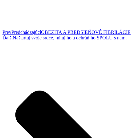
Prev
Predchádzajúcí
OBEZITA A PREDSIEŇOVÉ FIBRILÁCIE
Ďalší
Naštartuj svoje srdce, miluj ho a ochráň ho SPOLU s nami