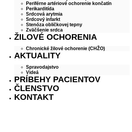
Periférne artériové ochorenie končatín
Perikarditída
Srdcová arytmia
Srdcový infarkt
Stenóza obličkovej tepny
Zväčšenie srdca
ŽILOVÉ OCHORENIA
Chronické žilové ochorenie (CHŽO)
AKTUALITY
Spravodajstvo
Videá
PRÍBEHY PACIENTOV
ČLENSTVO
KONTAKT