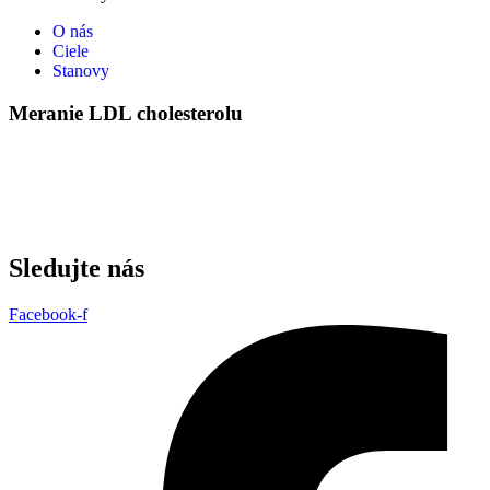
O nás
Ciele
Stanovy
Meranie LDL cholesterolu
Sledujte nás
Facebook-f