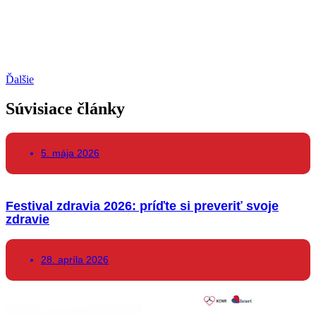
Ďalšie
Súvisiace články
5. mája 2026
Festival zdravia 2026: príďte si preveriť svoje
zdravie
28. apríla 2026